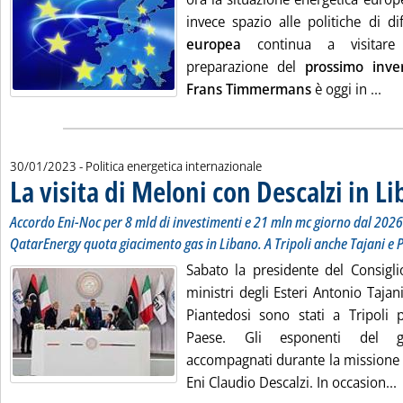
invece spazio alle politiche di di
europea
continua a visitare 
preparazione del
prossimo inve
Leg
Frans Timmermans
è oggi in ...
30/01/2023
- Politica energetica internazionale
La visita di Meloni con Descalzi in Li
Accordo Eni-Noc per 8 mld di investimenti e 21 mln mc giorno dal 2026.
QatarEnergy quota giacimento gas in Libano. A Tripoli anche Tajani e 
Sabato la presidente del Consigli
ministri degli Esteri Antonio Tajan
Piantedosi sono stati a Tripoli
Paese. Gli esponenti del g
accompagnati durante la missione 
L
Eni Claudio Descalzi. In occasion...