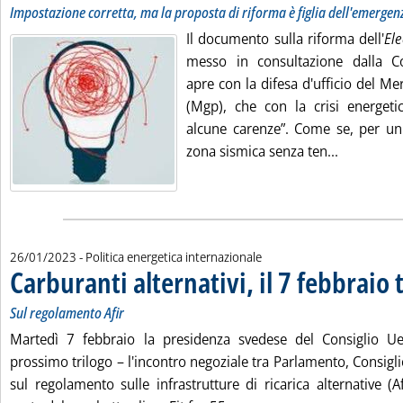
Impostazione corretta, ma la proposta di riforma è figlia dell'emergen
Il documento sulla riforma dell'
Ele
messo in consultazione dalla 
apre con la difesa d'ufficio del M
(Mgp), che con la crisi energet
alcune carenze”. Come se, per un 
Leggi tutt
zona sismica senza ten...
26/01/2023
- Politica energetica internazionale
Carburanti alternativi, il 7 febbraio 
Sul regolamento Afir
Martedì 7 febbraio la presidenza svedese del Consiglio Ue
prossimo trilogo – l'incontro negoziale tra Parlamento, Consig
sul regolamento sulle infrastrutture di ricarica alternative (A