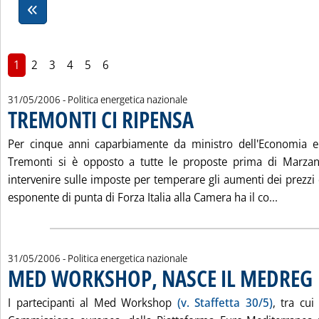
1
2
3
4
5
6
31/05/2006
- Politica energetica nazionale
TREMONTI CI RIPENSA
. Pubblicata mercoledì 31 maggio 200
Per cinque anni caparbiamente da ministro dell'Economia e 
Tremonti si è opposto a tutte le proposte prima di Marzan
intervenire sulle imposte per temperare gli aumenti dei prezzi
Leggi tu
esponente di punta di Forza Italia alla Camera ha il co...
31/05/2006
- Politica energetica nazionale
MED WORKSHOP, NASCE IL MEDREG
. 
I partecipanti al Med Workshop
(v. Staffetta 30/5)
, tra cui