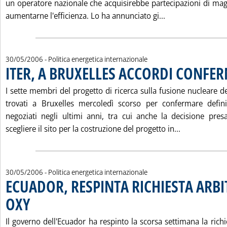
un operatore nazionale che acquisirebbe partecipazioni di mag
Leggi tutta la n
aumentarne l'efficienza. Lo ha annunciato gi...
30/05/2006
- Politica energetica internazionale
ITER, A BRUXELLES ACCORDI CONFE
I sette membri del progetto di ricerca sulla fusione nucleare 
trovati a Bruxelles mercoledì scorso per confermare defini
negoziati negli ultimi anni, tra cui anche la decisione pre
Leggi tutta 
scegliere il sito per la costruzione del progetto in...
30/05/2006
- Politica energetica internazionale
ECUADOR, RESPINTA RICHIESTA ARBI
OXY
. Pubblicata martedì 30 maggio 2006 alle 15.27.
Il governo dell'Ecuador ha respinto la scorsa settimana la richi