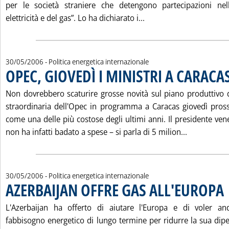
per le società straniere che detengono partecipazioni nell
Leggi tutta la notizi
elettricità e del gas”. Lo ha dichiarato i...
30/05/2006
- Politica energetica internazionale
OPEC, GIOVEDÌ I MINISTRI A CARACA
Non dovrebbero scaturire grosse novità sul piano produttivo
straordinaria dell'Opec in programma a Caracas giovedì pros
come una delle più costose degli ultimi anni. Il presidente v
Leggi tutta
non ha infatti badato a spese – si parla di 5 milion...
30/05/2006
- Politica energetica internazionale
AZERBAIJAN OFFRE GAS ALL'EUROPA
. 
L'Azerbaijan ha offerto di aiutare l'Europa e di voler an
fabbisogno energetico di lungo termine per ridurre la sua dip