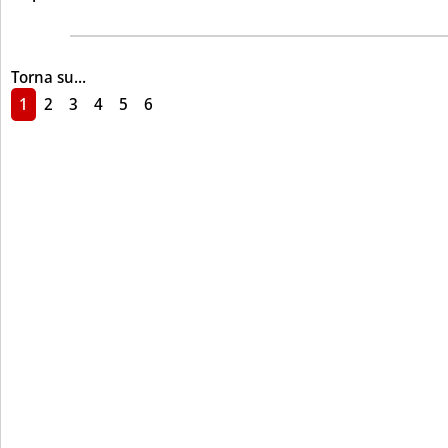
Torna su...
1
2
3
4
5
6