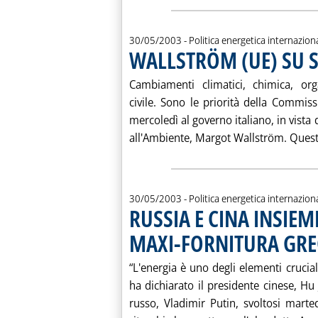
30/05/2003
- Politica energetica internazion
WALLSTRÖM (UE) SU S
Cambiamenti climatici, chimica, org
civile. Sono le priorità della Commis
mercoledì al governo italiano, in vist
all'Ambiente, Margot Wallström. Quest'
30/05/2003
- Politica energetica internazion
RUSSIA E CINA INSIEM
MAXI-FORNITURA GRE
“L'energia è uno degli elementi crucial
ha dichiarato il presidente cinese, Hu
russo, Vladimir Putin, svoltosi mart