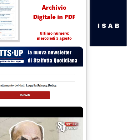
Archivio
Digitale in PDF
Ultimo numero:
mercoledì 5 agosto
 STATO LA CHIAVE PER IL CONTROLLO DEL PETROLIO'