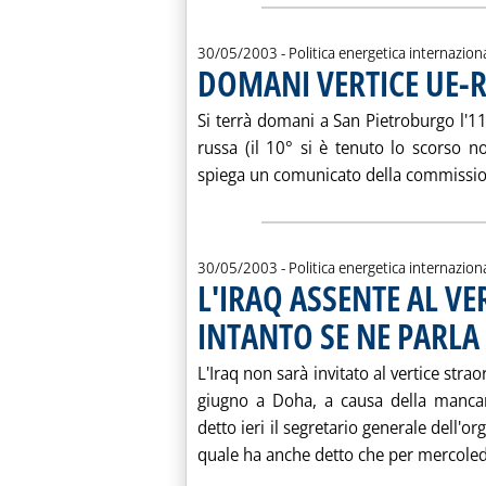
30/05/2003
- Politica energetica internazion
DOMANI VERTICE UE-R
Si terrà domani a San Pietroburgo l'11
russa (il 10° si è tenuto lo scorso 
spiega un comunicato della commission
30/05/2003
- Politica energetica internazion
L'IRAQ ASSENTE AL VE
INTANTO SE NE PARLA
L'Iraq non sarà invitato al vertice str
giugno a Doha, a causa della mancan
detto ieri il segretario generale dell'or
quale ha anche detto che per mercoledì