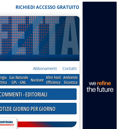
RICHIEDI ACCESSO GRATUITO
Abbonamenti
Contatti
ergia
Gas Naturale
Altre Fonti
Ambiente
Nucleare
ttrica
GPL - GNL
Efficienza
Sicurezza
COMMENTI - EDITORIALI
NOTIZIE GIORNO PER GIORNO