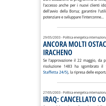
l'accesso anche per i nuovi clienti ido
dell'avvio della Borsa; garantire l'ut
L
potenziare e sviluppare l'interconne...
29/05/2003
- Politica energetica internazion
ANCORA MOLTI OSTACO
IRACHENO
. Pubblicata giovedì 29 maggi
Se l'approvazione il 22 maggio, da pa
risoluzione 1483 ha sgombrato il t
Staffetta 24/5)
, la ripresa delle esporta
27/05/2003
- Politica energetica internazion
IRAQ: CANCELLATO C