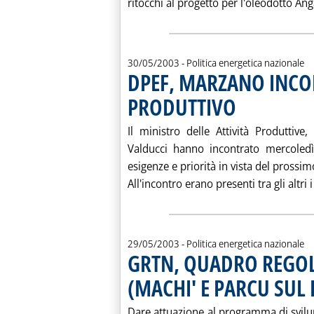
ritocchi al progetto per l'oleodotto Ang
30/05/2003
- Politica energetica nazionale
DPEF, MARZANO INC
PRODUTTIVO
. Pubblicata venerdì 30
Il ministro delle Attività Produttiv
Valducci hanno incontrato mercoledì
esigenze e priorità in vista del prossi
All'incontro erano presenti tra gli altri
29/05/2003
- Politica energetica nazionale
GRTN, QUADRO REGOL
(MACHI' E PARCU SUL
Dare attuazione al programma di svilupp