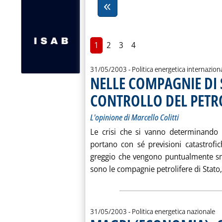
1
2
3
4
31/05/2003
- Politica energetica internazion
NELLE COMPAGNIE DI S
CONTROLLO DEL PETR
L'opinione di Marcello Colitti
Le crisi che si vanno determinando 
portano con sé previsioni catastrofic
greggio che vengono puntualmente sme
sono le compagnie petrolifere di Stato, 
31/05/2003
- Politica energetica nazionale