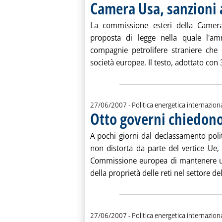
Camera Usa, sanzioni 
La commissione esteri della Camer
proposta di legge nella quale l'amm
compagnie petrolifere straniere che 
società europee. Il testo, adottato con 3
27/06/2007
- Politica energetica internazion
Otto governi chiedono
A pochi giorni dal declassamento polit
non distorta da parte del vertice Ue
Commissione europea di mantenere una
della proprietà delle reti nel settore del
27/06/2007
- Politica energetica internazion