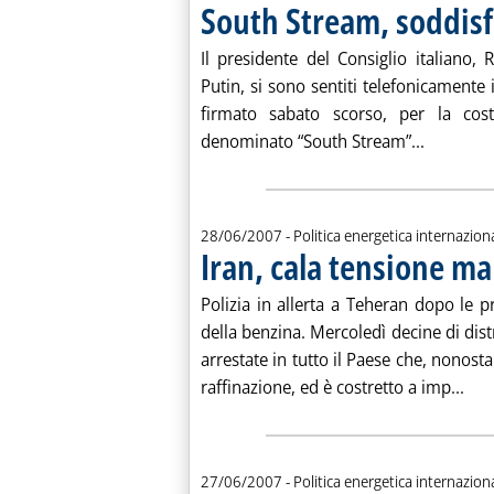
South Stream, soddisfa
Il presidente del Consiglio italiano,
Putin, si sono sentiti telefonicamente 
firmato sabato scorso, per la cos
Leggi tut
denominato “South Stream”...
28/06/2007
- Politica energetica internazion
Iran, cala tensione ma
Polizia in allerta a Teheran dopo le 
della benzina. Mercoledì decine di dist
arrestate in tutto il Paese che, nonostan
Legg
raffinazione, ed è costretto a imp...
27/06/2007
- Politica energetica internazion