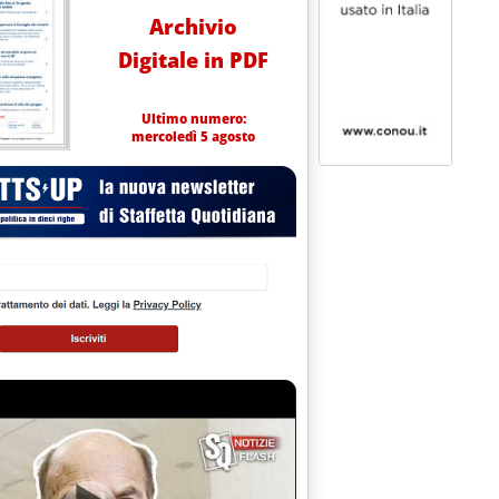
Archivio
Digitale in PDF
Ultimo numero:
mercoledì 5 agosto
to rumore per nulla'