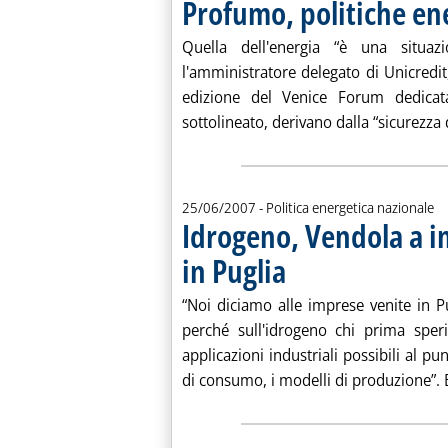
Profumo, politiche en
Quella dell'energia “è una situaz
l'amministratore delegato di Unicred
edizione del Venice Forum dedicata
sottolineato, derivano dalla “sicurezza
25/06/2007
- Politica energetica nazionale
Idrogeno, Vendola a i
in Puglia
. Pubblicata lunedì 25 giugno 2007
“Noi diciamo alle imprese venite in P
perché sull'idrogeno chi prima sper
applicazioni industriali possibili al pu
di consumo, i modelli di produzione”. E' 