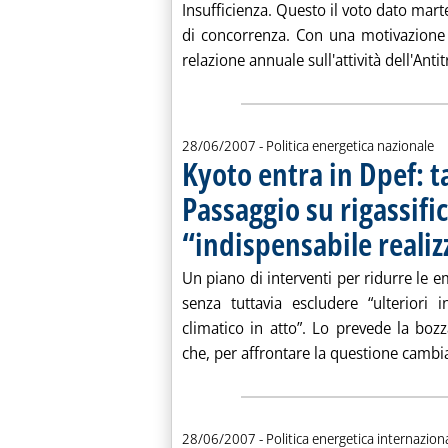
Insufficienza. Questo il voto dato marted
di concorrenza. Con una motivazione
relazione annuale sull'attività dell'Anti
28/06/2007
- Politica energetica nazionale
Kyoto entra in Dpef: t
Passaggio su rigassific
“indispensabile realiz
Un piano di interventi per ridurre le e
senza tuttavia escludere “ulteriori 
climatico in atto”. Lo prevede la bozz
che, per affrontare la questione cambi
28/06/2007
- Politica energetica internazion