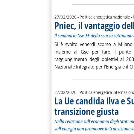
d
27/02/2020
- Politica energetica nazionale -
Pniec, il vantaggio del
Il seminario Gse-EF della scorsa settimana
Si è svolto venerdì scorso a Milano 
insieme al Gse per fare il punto s
raggiungimento degli obiettivi al 2030
Nazionale Integrato per l'Energia e il Cl
27/02/2020
- Politica energetica internazion
La Ue candida Ilva e Su
transizione giusta
. Sottotito
. Pubblica
Nella relazione sull'economia degli Stati m
sull'energia non promuove la transizione v