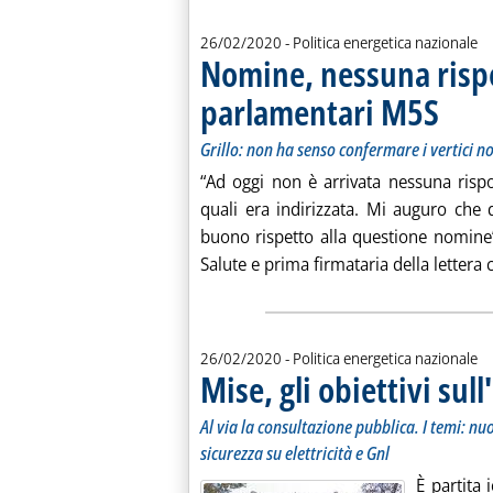
26/02/2020
- Politica energetica nazionale
Nomine, nessuna rispos
parlamentari M5S
. Sottotit
. Pubblica
Grillo: non ha senso confermare i vertici n
“Ad oggi non è arrivata nessuna risp
quali era indirizzata. Mi auguro che 
buono rispetto alla questione nomine”.
Salute e prima firmataria della lettera c
26/02/2020
- Politica energetica nazionale
Mise, gli obiettivi sul
Al via la consultazione pubblica. I temi: nu
sicurezza su elettricità e Gnl
È partita 