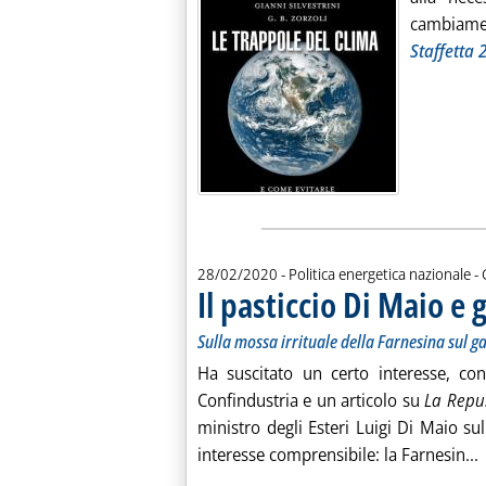
cambiamen
Staffetta 
d
28/02/2020
- Politica energetica nazionale -
Il pasticcio Di Maio e g
Sulla mossa irrituale della Farnesina sul gas
Ha suscitato un certo interesse, con
Confindustria e un articolo su
La Repu
ministro degli Esteri Luigi Di Maio sul
L
interesse comprensibile: la Farnesin...