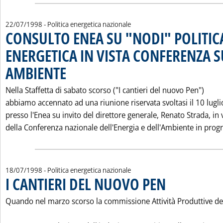
22/07/1998
- Politica energetica nazionale
CONSULTO ENEA SU "NODI" POLITIC
ENERGETICA IN VISTA CONFERENZA S
AMBIENTE
. Pubblicata mercoledì 22 luglio 1998 alle 0.0.
Nella Staffetta di sabato scorso ("I cantieri del nuovo Pen")
abbiamo accennato ad una riunione riservata svoltasi il 10 lugli
presso l'Enea su invito del direttore generale, Renato Strada, in 
della Conferenza nazionale dell'Energia e dell'Ambiente in progr.
18/07/1998
- Politica energetica nazionale
I CANTIERI DEL NUOVO PEN
. Pubblicata sabato 18 lu
Quando nel marzo scorso la commissione Attività Produttive de