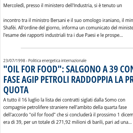
Mercoledì, presso il ministero dell'Industria, si è tenuto un
incontro tra il ministro Bersani e il suo omologo iraniano, il min
Shafèi. All'ordine del giorno, informa un comunicato del minist
Legg
l'esame dei rapporti industriali tra i due Paesi e le prospe...
23/07/1998
- Politica energetica internazionale
"OIL FOR FOOD": SALGONO A 39 CON
FASE AGIP PETROLI RADDOPPIA LA P
QUOTA
. Pubblicata giovedì 23 luglio 1998 alle 0.0.
A tutto il 16 luglio la lista dei contratti siglati dalla Somo con
compagnie petrolifere straniere nell'ambito della quarta fase
dell'accordo "oil for food" che si concluderà il prossimo 1 dice
era di 39, per un totale di 271,92 milioni di barili, pari ad una...