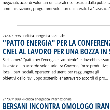
negoziati, accordi volontari unilaterali riconosciuti dalla pubblic
amministrazione, programmi volontari unilaterali. La "casistica
Leggi tutta la notizia: 'ENERGIA E AMBIENTE IN "CONCERTO
...
24/07/1998
- Politica energetica nazionale
"PATTO ENERGIA" PER LA CONFEREN
CNEL AL LAVORO PER UNA BOZZA IN
Si chiamerà "patto per l'energia e l'ambiente" e dovrebbe assu
la veste di un accordo volontario tra Governo, forze produttive, 
locali, parti sociali, operatori ed utenti per raggiungere gli
L
obiettivi dello "sviluppo sostenibile" attraverso accordi di pro...
24/07/1998
- Politica energetica internazionale
BERSANI INCONTRA OMOLOGO IRAN