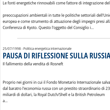
Le fonti energetiche rinnovabili come fattore di integrazione del
preoccupazioni ambientali in tutte le politiche settoriali dell'Un
europea e come strumento di attuazione degli impegni presi all
Leggi tu
Conferenza di Kyoto. Questo l'oggetto del Consiglio i...
25/07/1998
- Politica energetica internazionale
PAUSA DI RIFLESSIONE SULLA RUSSI
Il fallimento della vendita di Rosneft
Proprio nei giorni in cui il Fondo Monetario Internazionale salv
dal baratro l'economia russa con un prestito straordinario di 23
miliardi di dollari, la Royal Dutch/Shell e la British Petroleum
Leggi tutta la notizia: 'PAUSA DI RIFLESSIONE SULLA RUSS
a...