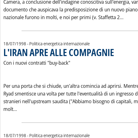
Camera, a conclusione dell'indagine conoscitiva sull'energia, va
documento che auspicava la predisposizione di un nuovo piano
Leggi 
nazionale furono in molti, e noi per primi (v. Staffetta 2...
18/07/1998
- Politica energetica internazionale
L'IRAN APRE ALLE COMPAGNIE
. Pubblicata saba
Con i nuovi contratti "buy-back"
Per una porta che si chiude, un'altra comincia ad aprirsi. Mentr
Ryad smentisce una volta per tutte l'eventualità di un ingresso d
stranieri nell'upstream saudita ("Abbiamo bisogno di capitali, m
Leggi tutta la notizia: 'L'IRAN APRE ALLE COMPAGNIE'
molt...
18/07/1998
- Politica energetica internazionale