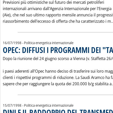
Previsioni più ottimistiche sul futuro dei mercati petroliferi
internazionali arrivano dall'Agenzia Internazionale per l'Energia
(Aie), che nel suo ultimo rapporto mensile annuncia il progress
riassorbimento dell'eccesso di offerta che ha caratterizzato i m..
16/07/1998
- Politica energetica internazionale
OPEC: DIFFUSI I PROGRAMMI DEI "T
Dopo la riunione del 24 giugno scorso a Vienna (v. Staffetta 26/
i paesi aderenti all'Opec hanno deciso di trasferire sui loro mag
clienti i rispettivi programmi di riduzione. La Saudi Aramco ha f
sapere che per raggiungere la quota dei 200.000 b/g stabilita a..
15/07/1998
- Politica energetica internazionale
DINI E IL RADDOPPIO DEL TRANSME