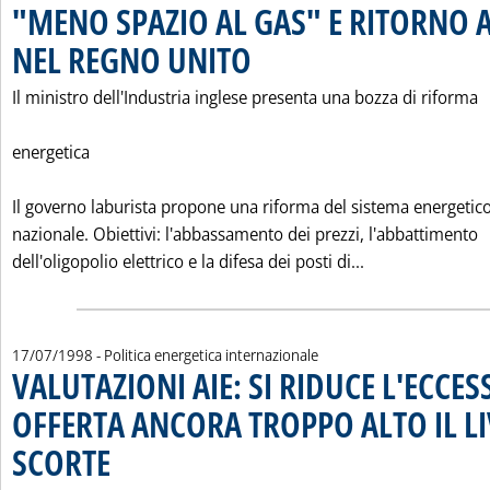
"MENO SPAZIO AL GAS" E RITORNO 
NEL REGNO UNITO
. Pubblicata sabato 18 luglio 1998 alle 0.0.
Il ministro dell'Industria inglese presenta una bozza di riforma
energetica
Il governo laburista propone una riforma del sistema energetic
nazionale. Obiettivi: l'abbassamento dei prezzi, l'abbattimento
Leggi tutta la
dell'oligopolio elettrico e la difesa dei posti di...
17/07/1998
- Politica energetica internazionale
VALUTAZIONI AIE: SI RIDUCE L'ECCES
OFFERTA ANCORA TROPPO ALTO IL LI
SCORTE
. Pubblicata venerdì 17 luglio 1998 alle 0.0.