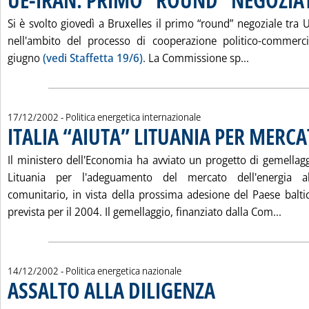
Si è svolto giovedì a Bruxelles il primo “round” negoziale tra
nell'ambito del processo di cooperazione politico-commerci
Leggi tutta
giugno
(vedi Staffetta 19/6)
. La Commissione sp...
17/12/2002
- Politica energetica internazionale
ITALIA “AIUTA” LITUANIA PER MERC
Il ministero dell'Economia ha avviato un progetto di gemellagg
Lituania per l'adeguamento del mercato dell'energia 
comunitario, in vista della prossima adesione del Paese balti
Leggi
prevista per il 2004. Il gemellaggio, finanziato dalla Com...
14/12/2002
- Politica energetica nazionale
ASSALTO ALLA DILIGENZA
. Pubblicata sabato 14 dice