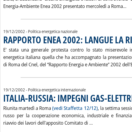
Le
Energia-Ambiente Enea 2002 presentato mercoledì a Roma...
19/12/2002
- Politica energetica nazionale
RAPPORTO ENEA 2002: LANGUE LA R
E' stata una generale protesta contro lo stato miserevole i
energetica italiana quella che ha accompagnato la presentazion
di Roma del Cnel, del “Rapporto Energia e Ambiente” 2002 dell'E
19/12/2002
- Politica energetica internazionale
ITALIA-RUSSIA: IMPEGNI GAS-ELETTRI
Riunita martedì a Roma
(vedi Staffetta 12/12)
, la settima sessi
russo per la cooperazione economica, industriale e finanzia
Leggi tutta la not
riavvio dei lavori dell'apposito Comitato di ...