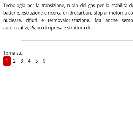
Tecnologia per la transizione, ruolo del gas per la stabilità d
batterie, estrazione e ricerca di idrocarburi, stop ai motori a c
nucleare, rifiuti e termovalorizzazione. Ma anche sempli
Leggi tutta la noti
autorizzativi, Piano di ripresa e struttura di ...
Torna su...
1
2
3
4
5
6