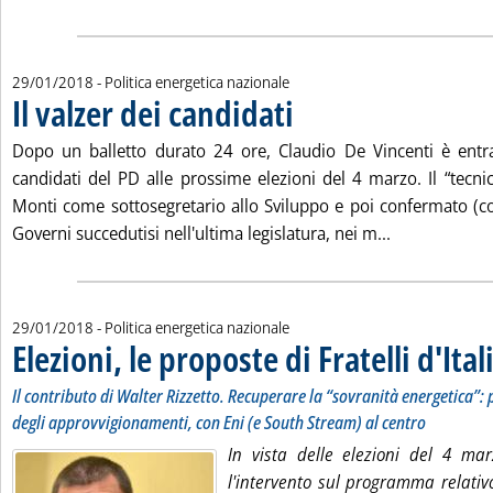
29/01/2018
- Politica energetica nazionale
Il valzer dei candidati
. Pubblicata lunedì 29 gennaio 2018 al
Dopo un balletto durato 24 ore, Claudio De Vincenti è entra
candidati del PD alle prossime elezioni del 4 marzo. Il “tecni
Monti come sottosegretario allo Sviluppo e poi confermato (c
Leggi tutta la
Governi succedutisi nell'ultima legislatura, nei m...
29/01/2018
- Politica energetica nazionale
Elezioni, le proposte di Fratelli d'Ital
Il contributo di Walter Rizzetto. Recuperare la “sovranità energetica”: p
degli approvvigionamenti, con Eni (e South Stream) al centro
In vista delle elezioni del 4 ma
l'intervento sul programma relativo 