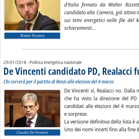
d'Italia firmato da Walter Rizzet
candidato alla Camera, già attivo n
sui temi energetici nelle file del 
Leggi tutta la notizia
schieramenti
...
Walter Rizzetto
29/01/2018
- Politica energetica nazionale
De Vincenti candidato PD, Realacci f
Chi correrà per il partito di Renzi alle elezioni del 4 marzo
De Vincenti sì, Realacci no. Dalla n
che ha visto la direzione del PD 
candidati alle elezioni del 4 mar
e sorprese.
La versione definitiva della lista è
Uno dei nomi incerti fino alla fine è
Claudio De Vincenti