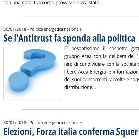
Leggi tutta la not
con una nota. L'accordo provvisorio era stato ...
30/01/2018
- Politica energetica nazionale
Se l'Antitrust fa sponda alla politica
. 
E' pesantissimo il sospetto getta
gruppo Acea con la delibera del 1
ieri: di condividere con la società
libero Acea Energia le informazion
dei suoi concorrenti raccolte e cons
Leggi tutta la notizi
distribuzione...
30/01/2018
- Politica energetica nazionale
Elezioni, Forza Italia conferma Squer