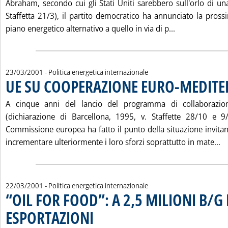
Abraham, secondo cui gli Stati Uniti sarebbero sull'orlo di una
Staffetta 21/3), il partito democratico ha annunciato la pro
Leggi tutta l
piano energetico alternativo a quello in via di p...
23/03/2001
- Politica energetica internazionale
UE SU COOPERAZIONE EURO-MEDIT
A cinque anni del lancio del programma di collaborazio
(dichiarazione di Barcellona, 1995, v. Staffette 28/10 e 9
Commissione europea ha fatto il punto della situazione invitan
Le
incrementare ulteriormente i loro sforzi soprattutto in mate...
22/03/2001
- Politica energetica internazionale
“OIL FOR FOOD”: A 2,5 MILIONI B/G 
ESPORTAZIONI
. Pubblicata giovedì 22 marzo 2001 alle 15.17.