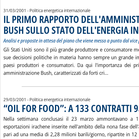
31/03/2001
- Politica energetica internazionale
IL PRIMO RAPPORTO DELL'AMMINIS
BUSH SULLO STATO DELL'ENERGIA IN
Analisi e proposte in attesa del piano che viene messo a punto dal vic
Gli Stati Uniti sono il più grande produttore e consumatore mo
sue decisioni politiche in materia hanno sempre un grande impa
paesi produttori e consumatori. Da qui l'importanza dei pr
Leggi tutta 
amministrazione Bush, caratterizzati da forti cri...
29/03/2001
- Politica energetica internazionale
“OIL FOR FOOD”: A 133 CONTRATTI 9
Nella settimana conclusasi il 23 marzo ammontavano a 16 
esportazioni irachene inserite nell'ambito della nona fase dell'
pari ad una media di 2,28 milioni barili/giorno, ripartite in 12 