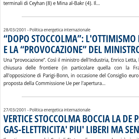
Leggi tutta la no
terminali di Ceyhan (8) e Mina al-Bakr (4). Il...
28/03/2001
- Politica energetica internazionale
“DOPO STOCCOLMA”: L'OTTIMISMO 
E LA “PROVOCAZIONE” DEL MINISTR
Una “provocazione”. Così il ministro dell'Industria, Enrico Letta, 
chiusura delle frontiere (in particolare quella con la Fr
all'opposizione di Parigi-Bonn, in occasione del Consiglio eur
Leggi tutta l
proposta della Commissione Ue per l'apertura...
27/03/2001
- Politica energetica internazionale
VERTICE STOCCOLMA BOCCIA LA DE 
GAS-ELETTRICITA' PIU' LIBERI MA SE