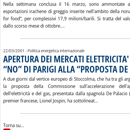
Nella settimana conclusa il 16 marzo, sono ammontate a
esportazioni irachene di greggio inserite nell'ambito della nona
for food”, per complessivi 17,9 milioni/barili. Si tratta del val
Leggi tutta la notizia: '“OIL 
dallo scorso mese di ottobre....
22/03/2001
- Politica energetica internazionale
APERTURA DEI MERCATI ELETTRICITA' 
“NO” DI PARIGI ALLA “PROPOSTA DE
A due giorni dal vertice europeo di Stoccolma, che ha tra gli a
la proposta della Commissione sull'accelerazione dell'
dell'elettricità e del gas, presentata dalla spagnola De Palacio (
Leggi tutta la
premier francese, Lionel Jospin, ha sottolineat...
Torna su...