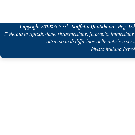
Copyright 2010
©RIP Srl -
Staffetta Quotidiana - Reg. Tr
E' vietata la riproduzione, ritrasmissione, fotocopia, immissione 
altro modo di diffusione delle notizie o ser
Rivista Italiana Petrol