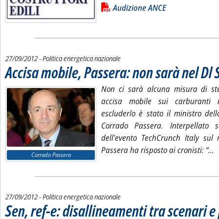
Lista allegati PDF alla notizia
Audizione ANCE
27/09/2012
- Politica energetica nazionale
Accisa mobile, Passera: non sarà nel Dl 
Non ci sarà alcuna misura di ster
accisa mobile sui carburanti 
escluderlo è stato il ministro del
Corrado Passera. Interpellato
dell'evento TechCrunch Italy sul 
L
Passera ha risposto ai cronisti: “...
Corrado Passera
27/09/2012
- Politica energetica nazionale
Sen, ref-e: disallineamenti tra scenari e