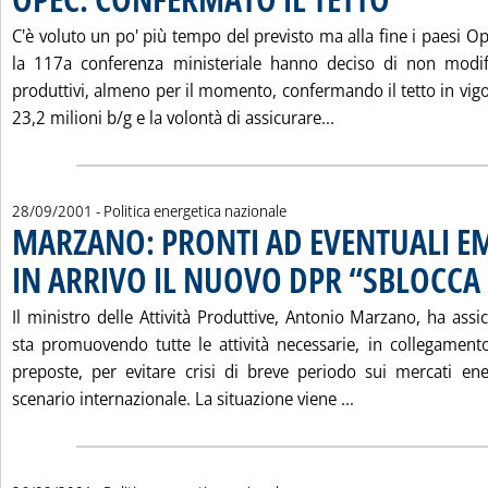
C'è voluto un po' più tempo del previsto ma alla fine i paesi Op
la 117a conferenza ministeriale hanno deciso di non modifica
produttivi, almeno per il momento, confermando il tetto in vig
Leggi tutta la noti
23,2 milioni b/g e la volontà di assicurare...
28/09/2001
- Politica energetica nazionale
MARZANO: PRONTI AD EVENTUALI E
IN ARRIVO IL NUOVO DPR “SBLOCCA
Il ministro delle Attività Produttive, Antonio Marzano, ha assi
sta promuovendo tutte le attività necessarie, in collegamento
preposte, per evitare crisi di breve periodo sui mercati ener
Leggi tutta la 
scenario internazionale. La situazione viene ...