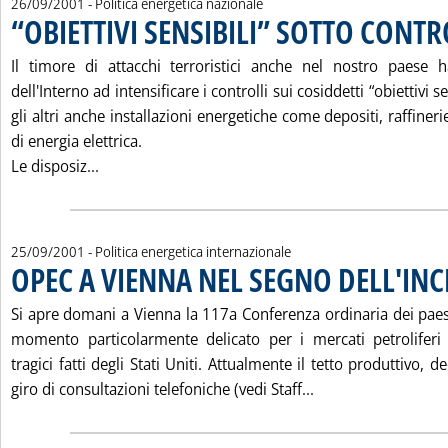
26/09/2001
- Politica energetica nazionale
“OBIETTIVI SENSIBILI” SOTTO CONT
Il timore di attacchi terroristici anche nel nostro paese h
dell'Interno ad intensificare i controlli sui cosiddetti “obiettivi 
gli altri anche installazioni energetiche come depositi, raffiner
di energia elettrica.
Leggi tutta la notizia: '“OBIETTIVI SENSIBILI” 
Le disposiz...
25/09/2001
- Politica energetica internazionale
OPEC A VIENNA NEL SEGNO DELL'INC
Si apre domani a Vienna la 117a Conferenza ordinaria dei pae
momento particolarmente delicato per i mercati petroliferi 
tragici fatti degli Stati Uniti. Attualmente il tetto produttivo, 
Leggi tutta la no
giro di consultazioni telefoniche (vedi Staff...