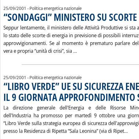
25/09/2001
- Politica energetica nazionale
“SONDAGGI” MINISTERO SU SCORTE
Seppur lentamente, il ministero delle Attività Produttive si sta 
lo stato delle scorte di energia in previsione di possibili interruz
approvvigionamenti. Se al momento è prematuro parlare dell
Leggi tutta la notizia: '“
vera e propria “unità di crisi”, sia ...
25/09/2001
- Politica energetica nazionale
“LIBRO VERDE” UE SU SICUREZZA EN
IL 9 GIORNATA APPROFONDIMENTO
La direzione generale dell'Energia e delle Risorse Min
dell'Industria ha promosso per martedì 9 ottobre una giorn
“Libro Verde sulla strategia europea di sicurezza dell'approvv
Legg
presso la Residenza di Ripetta “Sala Leonina” (via di Ripet...