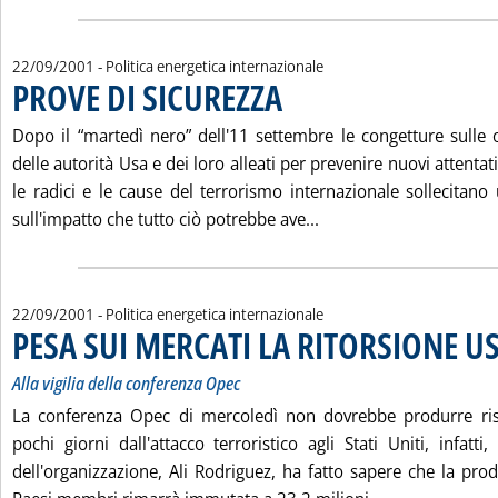
22/09/2001
- Politica energetica internazionale
PROVE DI SICUREZZA
. Pubblicata sabato 22 settembre 2001 al
Dopo il “martedì nero” dell'11 settembre le congetture sulle 
delle autorità Usa e dei loro alleati per prevenire nuovi attentat
le radici e le cause del terrorismo internazionale sollecitano
Leggi tutta la notizia
sull'impatto che tutto ciò potrebbe ave...
22/09/2001
- Politica energetica internazionale
PESA SUI MERCATI LA RITORSIONE U
Alla vigilia della conferenza Opec
La conferenza Opec di mercoledì non dovrebbe produrre risu
pochi giorni dall'attacco terroristico agli Stati Uniti, infatti,
dell'organizzazione, Ali Rodriguez, ha fatto sapere che la pro