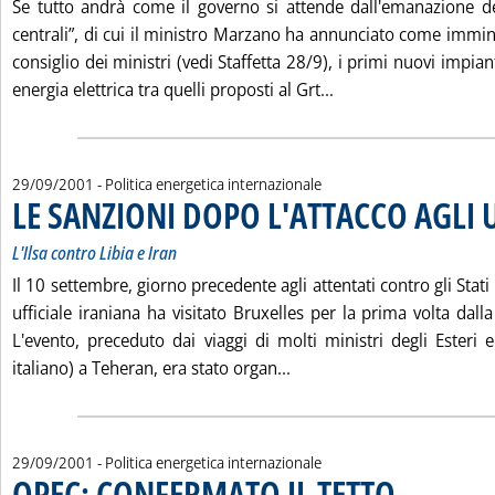
Se tutto andrà come il governo si attende dall'emanazione d
centrali”, di cui il ministro Marzano ha annunciato come immin
consiglio dei ministri (vedi Staffetta 28/9), i primi nuovi impia
Leggi tutta la notiz
energia elettrica tra quelli proposti al Grt...
29/09/2001
- Politica energetica internazionale
LE SANZIONI DOPO L'ATTACCO AGLI 
L'Ilsa contro Libia e Iran
Il 10 settembre, giorno precedente agli attentati contro gli Stat
ufficiale iraniana ha visitato Bruxelles per la prima volta dall
L'evento, preceduto dai viaggi di molti ministri degli Esteri 
Leggi tutta la notizia: 
italiano) a Teheran, era stato organ...
29/09/2001
- Politica energetica internazionale
OPEC: CONFERMATO IL TETTO
. Pubblicata sabat