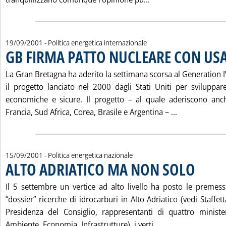
19/09/2001
- Politica energetica internazionale
GB FIRMA PATTO NUCLEARE CON US
La Gran Bretagna ha aderito la settimana scorsa al Generation 
il progetto lanciato nel 2000 dagli Stati Uniti per sviluppare
economiche e sicure. Il progetto – al quale aderiscono an
Leggi tutta 
Francia, Sud Africa, Corea, Brasile e Argentina – ...
15/09/2001
- Politica energetica nazionale
ALTO ADRIATICO MA NON SOLO
. Pubblicata
Il 5 settembre un vertice ad alto livello ha posto le premes
“dossier” ricerche di idrocarburi in Alto Adriatico (vedi Staffet
Presidenza del Consiglio, rappresentanti di quattro ministeri
Leggi tutta la no
Ambiente, Economia, Infrastrutture), i verti...