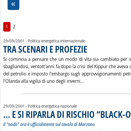
1
2
29/09/2001
- Politica energetica internazionale
TRA SCENARI E PROFEZIE
. Pubblicata sabato 29 settembr
Si comincia a pensare che un modo di vita sia cambiato per 
sbagliandosi, ventott'anni fa dopo la crisi del Kippur che aveva 
del petrolio e imposto l'embargo sugli approvvigionamenti petro
Leggi tutta la notizia
l'Olanda alla vigilia di uno degli inverni...
29/09/2001
- Politica energetica nazionale
... E SI RIPARLA DI RISCHIO “BLACK-
Il “nodo” ora è ufficialmente sul tavolo di Marzano