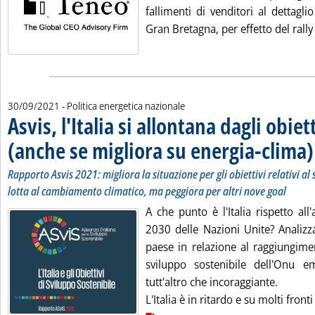
fallimenti di venditori al dettaglio
Gran Bretagna, per effetto del rally d
30/09/2021
- Politica energetica nazionale
Asvis, l'Italia si allontana dagli obie
(anche se migliora su energia-clima)
Rapporto Asvis 2021: migliora la situazione per gli obiettivi relativi al
lotta al cambiamento climatico, ma peggiora per altri nove goal
A che punto è l'Italia rispetto all
2030 delle Nazioni Unite? Analizz
paese in relazione al raggiungimen
sviluppo sostenibile dell'Onu e
tutt'altro che incoraggiante.
L'Italia è in ritardo e su molti fronti