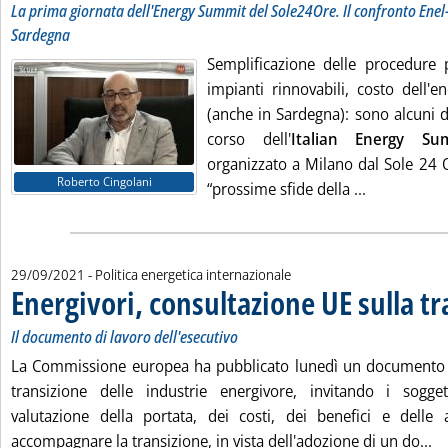
La prima giornata dell'Energy Summit del Sole24Ore. Il confronto Ene
Sardegna
Semplificazione delle procedure pe
impianti rinnovabili, costo dell'e
(anche in Sardegna): sono alcuni de
corso dell'
Italian Energy Su
organizzato a Milano dal Sole 24 O
Roberto Cingolani
Leggi tutta 
“prossime sfide della ...
29/09/2021
- Politica energetica internazionale
Energivori, consultazione UE sulla t
Il documento di lavoro dell'esecutivo
La Commissione europea ha pubblicato lunedì un documento d
transizione delle industrie energivore, invitando i sogge
valutazione della portata, dei costi, dei benefici e delle 
Le
accompagnare la transizione, in vista dell'adozione di un do...