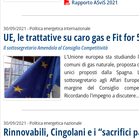
Lista allegati PDF alla notizia
Rapporto ASviS 2021
30/09/2021
- Politica energetica internazionale
UE, le trattative su caro gas e Fit for
Il sottosegretario Amendola al Consiglio Competitività
L'Unione europea sta studiando le
comuni di gas naturale, proposta dal
unici proposti dalla Spagna. 
sottosegretario agli Affari Euro
margine del Consiglio competi
Ricordando l'impegno a discutere..
30/09/2021
- Politica energetica nazionale
Rinnovabili, Cingolani e i “sacrifici 