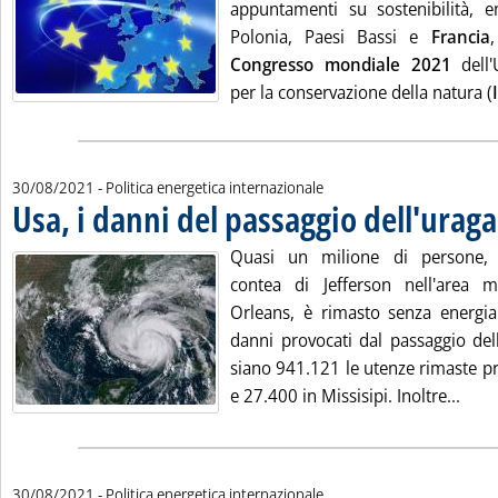
appuntamenti su sostenibilità, 
Polonia, Paesi Bassi e
Francia
Congresso mondiale 2021
dell'
per la conservazione della natura (
I
30/08/2021
- Politica energetica internazionale
Usa, i danni del passaggio dell'urag
Quasi un milione di persone, p
contea di Jefferson nell'area 
Orleans, è rimasto senza energia 
danni provocati dal passaggio del
siano 941.121 le utenze rimaste pr
Leggi
e 27.400 in Missisipi. Inoltre...
30/08/2021
- Politica energetica internazionale