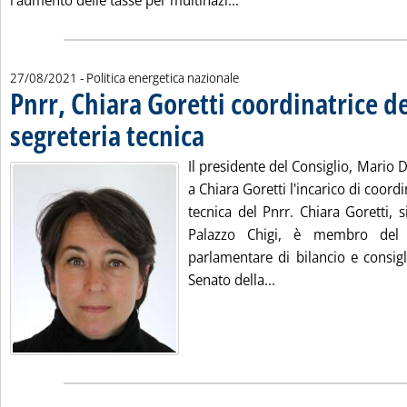
l'aumento delle tasse per multinazi...
27/08/2021
- Politica energetica nazionale
Pnrr, Chiara Goretti coordinatrice de
segreteria tecnica
. Pubblicata venerdì 27 agosto 2021 alle 11.30
Il presidente del Consiglio, Mario D
a Chiara Goretti l'incarico di coordi
tecnica del Pnrr. Chiara Goretti, 
Palazzo Chigi, è membro del Co
parlamentare di bilancio e consig
Leggi tutta la notizi
Senato della...