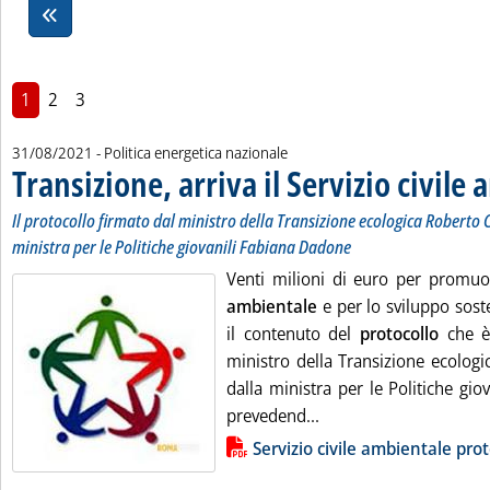
1
2
3
31/08/2021
- Politica energetica nazionale
Transizione, arriva il Servizio civile
Il protocollo firmato dal ministro della Transizione ecologica Roberto 
ministra per le Politiche giovanili Fabiana Dadone
Venti milioni di euro per promuov
ambientale
e per lo sviluppo soste
il contenuto del
protocollo
che è 
ministro della Transizione ecologi
dalla ministra per le Politiche gi
Leggi tutta la notizia:
prevedend...
Lista allegati PDF alla notizia
Servizio civile ambientale pro