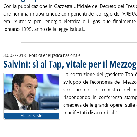
Con la pubblicazione in Gazzetta Ufficiale del Decreto del Pres
che nomina i nuovi cinque componenti del collegio dell'ARERA, l
era l'Autorità per l'energia elettrica e il gas può finalmente 
Leggi tutta la notizia:
lontano 1995, anno della legge istituti...
30/08/2018
- Politica energetica nazionale
Salvini: sì al Tap, vitale per il Mezzo
La costruzione del gasdotto Tap 
sviluppo dell'economia del Mezzog
vice premier e ministro dell'In
rispondendo in conferenza stamp
chiedeva delle grandi opere, sulle 
Leggi tu
manifestati disaccordi all'...
Matteo Salvini