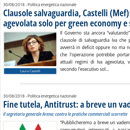
30/08/2018
- Politica energetica nazionale
Clausole salvaguardia, Castelli (Mef)
agevolata solo per green economy e 
Il Governo sta ancora “valutando”
clausole di salvaguardia Iva che 
avverrà in deficit oppure no ma n
che l'operazione potrebbe portar
attuali regimi di Iva agevolata, 
Leggi tutt
secondo l'esecutivo sol...
Laura Castelli
30/08/2018
- Politica energetica nazionale
Fine tutela, Antitrust: a breve un 
Il segretario generale Arena: contro le pratiche commerciali scorrette
“Pubblicheremo a breve un vadem
consumatori interessati a passa