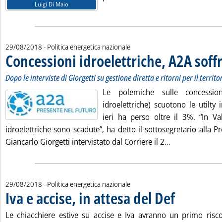
Luigi Di Maio
29/08/2018
- Politica energetica nazionale
Concessioni idroelettriche, A2A soff
Dopo le interviste di Giorgetti su gestione diretta e ritorni per il territo
Le polemiche sulle concessio
idroelettriche) scuotono le utilty
ieri ha perso oltre il 3%. “In Val
idroelettriche sono scadute”, ha detto il sottosegretario alla P
Leggi tutta la 
Giancarlo Giorgetti intervistato dal Corriere il 2...
29/08/2018
- Politica energetica nazionale
Iva e accise, in attesa del Def
. Pubblicata mercol
Le chiacchiere estive su accise e Iva avranno un primo risc