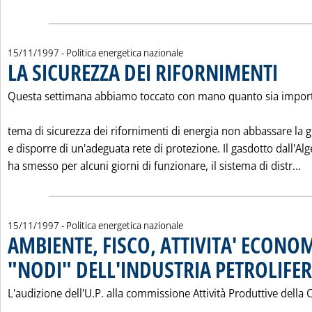
15/11/1997
- Politica energetica nazionale
LA SICUREZZA DEI RIFORNIMENTI
. Pubblica
Questa settimana abbiamo toccato con mano quanto sia import
tema di sicurezza dei rifornimenti di energia non abbassare la 
e disporre di un'adeguata rete di protezione. Il gasdotto dall'Alg
Le
ha smesso per alcuni giorni di funzionare, il sistema di distr...
15/11/1997
- Politica energetica nazionale
AMBIENTE, FISCO, ATTIVITA' ECONOM
"NODI" DELL'INDUSTRIA PETROLIFE
L'audizione dell'U.P. alla commissione Attività Produttive della