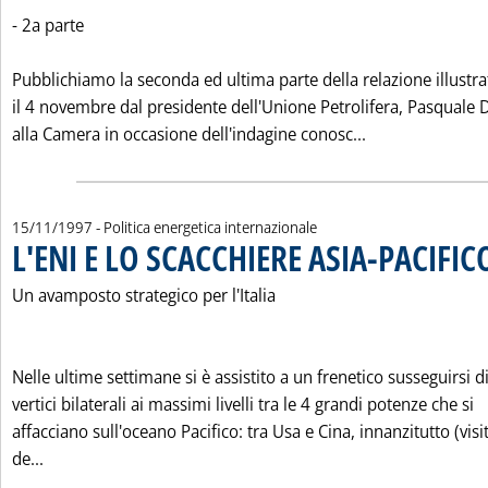
- 2a parte
Pubblichiamo la seconda ed ultima parte della relazione illustra
il 4 novembre dal presidente dell'Unione Petrolifera, Pasquale D
Leggi tutta la
alla Camera in occasione dell'indagine conosc...
15/11/1997
- Politica energetica internazionale
L'ENI E LO SCACCHIERE ASIA-PACIFIC
Un avamposto strategico per l'Italia
Nelle ultime settimane si è assistito a un frenetico susseguirsi d
vertici bilaterali ai massimi livelli tra le 4 grandi potenze che si
affacciano sull'oceano Pacifico: tra Usa e Cina, innanzitutto (visi
Leggi tutta la notizia: 'L'ENI E LO SCACCHIERE ASIA-PACI
de...