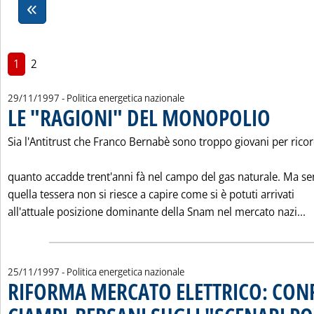
1
2
29/11/1997
- Politica energetica nazionale
LE "RAGIONI" DEL MONOPOLIO
. Pubblicata
Sia l'Antitrust che Franco Bernabè sono troppo giovani per rico
quanto accadde trent'anni fà nel campo del gas naturale. Ma se
quella tessera non si riesce a capire come si è potuti arrivati
L
all'attuale posizione dominante della Snam nel mercato nazi...
25/11/1997
- Politica energetica nazionale
RIFORMA MERCATO ELETTRICO: CO