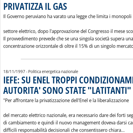
PRIVATIZZA IL GAS
. Pubblicata venerdì 21 novembre 1997 alle 0.
Il Governo peruviano ha varato una legge che limita i monopoli 
settore elettrico, dopo l'approvazione del Congresso il mese sco
Il provvedimento prevede che se una singola società supera un
concentrazione orizzontale di oltre il 15% di un singolo mercato 
18/11/1997
- Politica energetica nazionale
IEFE: SU ENEL TROPPI CONDIZIONAME
AUTORITA' SONO STATE "LATITANTI"
.
"Per affrontare la privatizzazione dell'Enel e la liberalizzazione
del mercato elettrico nazionale, era necessario dare dei forti se
di cambiamento e quindi il nuovo management doveva darsi car
Leg
difficili responsabilità decisionali che consentissero chiara...