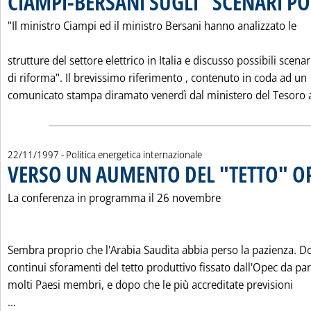
CIAMPI-BERSANI SUGLI "SCENARI PO
"Il ministro Ciampi ed il ministro Bersani hanno analizzato le
strutture del settore elettrico in Italia e discusso possibili scenar
di riforma". Il brevissimo riferimento ‚ contenuto in coda ad un
comunicato stampa diramato venerdì dal ministero del Tesoro a
22/11/1997
- Politica energetica internazionale
VERSO UN AUMENTO DEL "TETTO" O
La conferenza in programma il 26 novembre
Sembra proprio che l'Arabia Saudita abbia perso la pazienza. D
continui sforamenti del tetto produttivo fissato dall'Opec da par
molti Paesi membri, e dopo che le più accreditate previsioni
Leggi tutta la notizia: 'VERSO UN AUMENTO DEL "TETTO" O
...