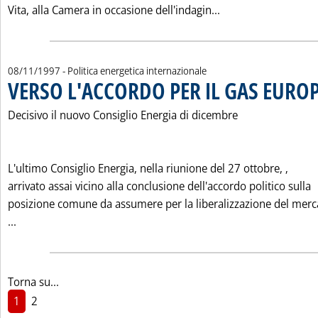
Leggi tutta la not
Vita, alla Camera in occasione dell'indagin...
08/11/1997
- Politica energetica internazionale
VERSO L'ACCORDO PER IL GAS EURO
Decisivo il nuovo Consiglio Energia di dicembre
L'ultimo Consiglio Energia, nella riunione del 27 ottobre, ‚
arrivato assai vicino alla conclusione dell'accordo politico sulla
posizione comune da assumere per la liberalizzazione del merc
Leggi tutta la notizia: 'VERSO L'ACCORDO PER IL GAS EURO
...
Torna su...
1
2