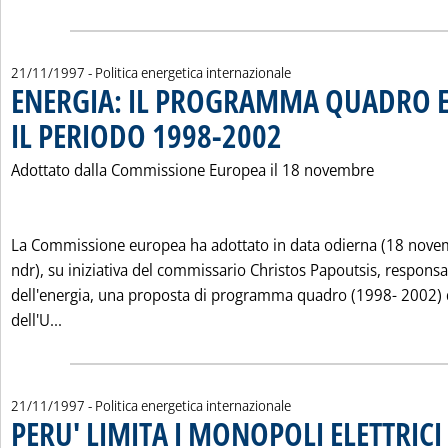
21/11/1997
- Politica energetica internazionale
ENERGIA: IL PROGRAMMA QUADRO 
IL PERIODO 1998-2002
. Pubblicata venerdì 21 novembre 1
Adottato dalla Commissione Europea il 18 novembre
La Commissione europea ha adottato in data odierna (18 nove
ndr), su iniziativa del commissario Christos Papoutsis, responsa
dell'energia, una proposta di programma quadro (1998- 2002) d
Leggi tutta la notizia: 'ENERGIA: IL PROGRAMMA Q
dell'U...
21/11/1997
- Politica energetica internazionale
PERU' LIMITA I MONOPOLI ELETTRICI 