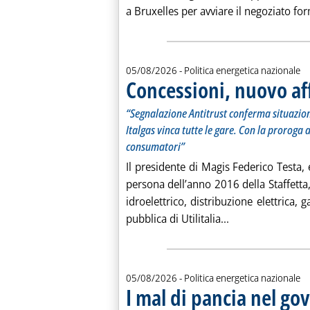
a Bruxelles per avviare il negoziato for
05/08/2026
- Politica energetica nazionale
Concessioni, nuovo af
“Segnalazione Antitrust conferma situazion
Italgas vinca tutte le gare. Con la proroga 
consumatori”
Il presidente di Magis Federico Testa
persona dell’anno 2016 della Staffetta,
idroelettrico, distribuzione elettrica,
Leggi tutta la n
pubblica di Utilitalia...
05/08/2026
- Politica energetica nazionale
I mal di pancia nel gov