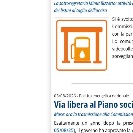
La sottosegretaria Mimit Bizzotto: attivit
dei listini al taglio dell’accisa
Si è svolt
Commission
con la par
Lo comuni
videocoll
sorveglian
05/08/2026
- Politica energetica nazionale
Via libera al Piano soci
Mase: ora la trasmissione alla Commissio
Esattamente un anno dopo la prese
05/08/25)
, il governo ha approvato la 