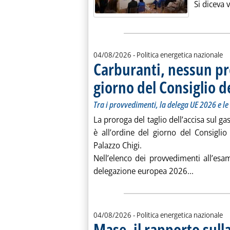
Si diceva 
04/08/2026
- Politica energetica nazionale
Carburanti, nessun pr
giorno del Consiglio d
Tra i provvedimenti, la delega UE 2026 e le 
La proroga del taglio dell’accisa sul g
è all’ordine del giorno del Consigli
Palazzo Chigi.
Nell’elenco dei provvedimenti all’esa
Leggi tutt
delegazione europea 2026...
04/08/2026
- Politica energetica nazionale
Mase, il rapporto sull