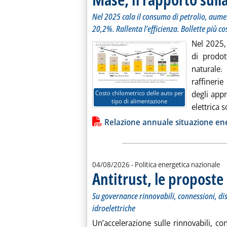
Nel 2025 cala il consumo di petrolio, aument
20,2%. Rallenta l’efficienza. Bollette più c
Nel 2025, 
di prodot
naturale.
raffinerie
Costo chilometrico delle auto per
degli app
tipo di alimentazione
elettrica s
Lista allegati PDF alla notiz
Relazione annuale situazione ene
04/08/2026
- Politica energetica nazionale
Antitrust, le proposte
Su governance rinnovabili, connessioni, dis
idroelettriche
Un’accelerazione sulle rinnovabili, con