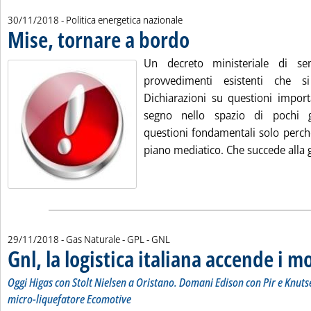
30/11/2018
- Politica energetica nazionale
Mise, tornare a bordo
. Pubblicata venerdì 30 novembre 20
Un decreto ministeriale di se
provvedimenti esistenti che s
Dichiarazioni su questioni impor
segno nello spazio di pochi g
questioni fondamentali solo perché
piano mediatico. Che succede alla g
29/11/2018
- Gas Naturale - GPL - GNL
Gnl, la logistica italiana accende i m
Oggi Higas con Stolt Nielsen a Oristano. Domani Edison con Pir e Knuts
micro-liquefatore Ecomotive