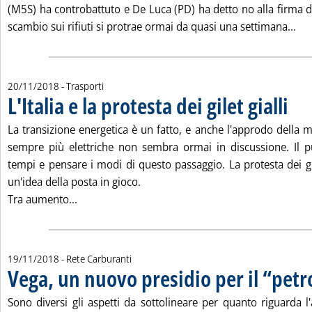
(M5S) ha controbattuto e De Luca (PD) ha detto no alla firma d
Leg
scambio sui rifiuti si protrae ormai da quasi una settimana...
20/11/2018
- Trasporti
L'Italia e la protesta dei gilet gialli
. Pubbl
La transizione energetica è un fatto, e anche l'approdo della m
sempre più elettriche non sembra ormai in discussione. Il pu
tempi e pensare i modi di questo passaggio. La protesta dei gil
un'idea della posta in gioco.
Leggi tutta la notizia: 'L'Italia e la protesta dei gi
Tra aumento...
19/11/2018
- Rete Carburanti
Vega, un nuovo presidio per il “petro
Sono diversi gli aspetti da sottolineare per quanto riguarda l