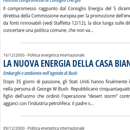
Faticoso compromesso al Consiglio Energia
Il compromesso raggiunto dal Consiglio Energia del 5 dicem
direttiva della Commissione europea per la promozione dell'ene
da fonti rinnovabili (vedi Staffetta 12/12), la dice lunga sulle di
Leggi tutta la no
concertare una politica comune, che non va...
16/12/2000
- Politica energetica internazionale
LA NUOVA ENERGIA DELLA CASA BIA
Embarghi e ambiente nell'agenda di Bush
Dopo 35 giorni di passione, gli Stati Uniti hanno finalmente i
nella persona di George W Bush. Repubblicano cinquantaquattr
figlio dell'uomo che ordinò l'operazione “desert storm” contro
Leggi tutta la n
agganci con l'industria petrolifera: il padre s...
09/12/2000
- Politica energetica internazionale