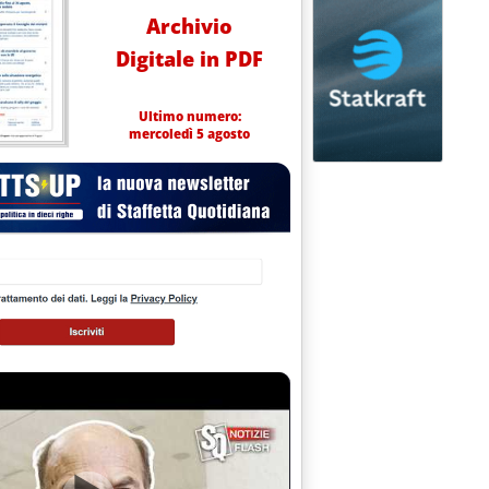
Archivio
Digitale in PDF
Ultimo numero:
mercoledì 5 agosto
'