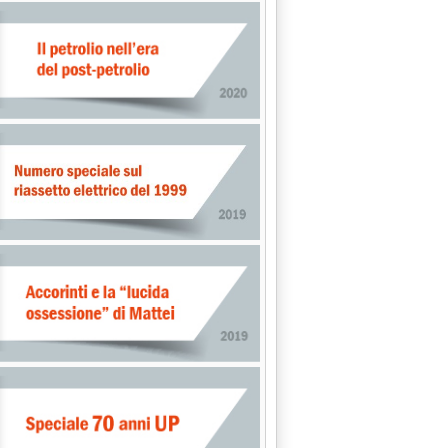
tinua'