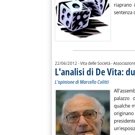
riaprano 
sentenza d
22/06/2012
- Vita delle Società - Associazioni
L'analisi di De Vita: du
L'opinione di Marcello Colitti
All'assemb
palazzo 
qualche m
originano
preside
un'esposiz