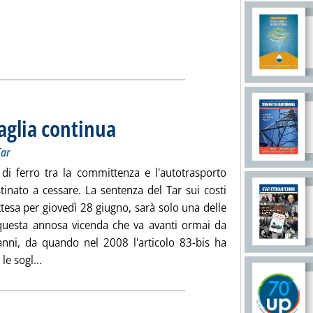
aglia continua
. Sottotitolo: Armi affilate sui costi minimi in attesa del Tar
. Pubblicata venerdì 22 giugno 2012 alle 12.26.
Tar
o di ferro tra la committenza e l'autotrasporto
tinato a cessare. La sentenza del Tar sui costi
tesa per giovedì 28 giugno, sarà solo una delle
questa annosa vicenda che va avanti ormai da
 anni, da quando nel 2008 l'articolo 83-bis ha
Leggi tutta la notizia: 'Autotrasporto, la battaglia con
le sogl...