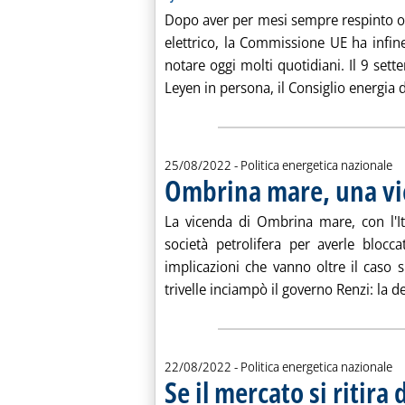
Dopo aver per mesi sempre respinto og
elettrico, la Commissione UE ha infi
notare oggi molti quotidiani. Il 9 set
Leyen in persona, il Consiglio energia d
25/08/2022
- Politica energetica nazionale
Ombrina mare, una v
La vicenda di Ombrina mare, con l'It
società petrolifera per averle blocc
implicazioni che vanno oltre il caso s
trivelle inciampò il governo Renzi: la de
22/08/2022
- Politica energetica nazionale
Se il mercato si ritira 