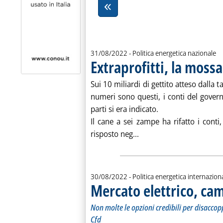
31/08/2022
- Politica energetica nazionale
Extraprofitti, la mossa
Sui 10 miliardi di gettito atteso dalla t
numeri sono questi, i conti del gove
parti si era indicato.
Il cane a sei zampe ha rifatto i conti
Leggi tutta la notizia: 'E
risposto neg...
30/08/2022
- Politica energetica internazion
Mercato elettrico, ca
Non molte le opzioni credibili per disaccopp
Cfd