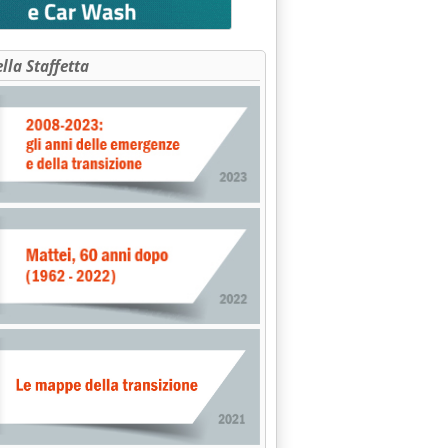
ella Staffetta