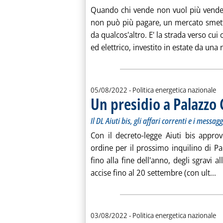
Quando chi vende non vuol più vender
non può più pagare, un mercato smette 
da qualcos'altro. E' la strada verso cui
ed elettrico, investito in estate da una n
05/08/2022
- Politica energetica nazionale
Un presidio a Palazzo 
Il DL Aiuti bis, gli affari correnti e i messag
Con il decreto-legge Aiuti bis approv
ordine per il prossimo inquilino di Pa
fino alla fine dell'anno, degli sgravi al
Le
accise fino al 20 settembre (con ult...
03/08/2022
- Politica energetica nazionale