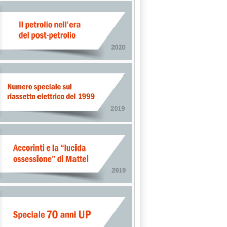
ELLES'