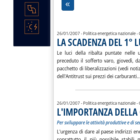
d
26/01/2007
- Politica energetica nazionale -
LA SCADENZA DEL 1° 
Le luci della ribalta puntate nelle
preceduto il sofferto varo, giovedì, d
pacchetto di liberalizzazioni (vedi noti
dell'Antitrust sui prezzi dei carburanti..
d
26/01/2007
- Politica energetica nazionale -
L'IMPORTANZA DELLA
Per sviluppare le attività produttive e di se
L'urgenza di dare al paese indirizzi ener
soprattutto il più possibile stabil