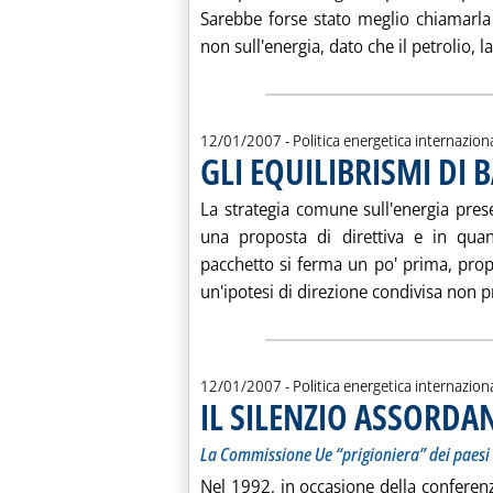
Sarebbe forse stato meglio chiamarla 
non sull'energia, dato che il petrolio, l
12/01/2007
- Politica energetica internazion
GLI EQUILIBRISMI DI
La strategia comune sull'energia pre
una proposta di direttiva e in quan
pacchetto si ferma un po' prima, prop
un'ipotesi di direzione condivisa non pr
12/01/2007
- Politica energetica internazion
IL SILENZIO ASSORDA
La Commissione Ue “prigioniera” dei paes
Nel 1992, in occasione della conferenz