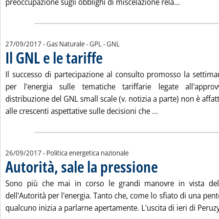
Leggi tutta
preoccupazione sugli obblighi di miscelazione rela...
27/09/2017
- Gas Naturale - GPL - GNL
Il GNL e le tariffe
. Pubblicata mercoledì 27 settembre 2017 alle 13
Il successo di partecipazione al consulto promosso la settiman
per l'energia sulle tematiche tariffarie legate all'appro
distribuzione del GNL small scale (v. notizia a parte) non è affa
Leggi tutta la noti
alle crescenti aspettative sulle decisioni che ...
26/09/2017
- Politica energetica nazionale
Autorità, sale la pressione
. Pubblicata martedì 26 s
Sono più che mai in corso le grandi manovre in vista del 
dell'Autorità per l'energia. Tanto che, come lo sfiato di una pen
qualcuno inizia a parlarne apertamente. L'uscita di ieri di Peruzy