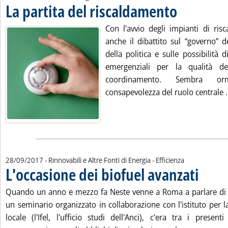
La partita del riscaldamento
. Pubblicata venerdì
Con l'avvio degli impianti di ris
anche il dibattito sul “governo” de
della politica e sulle possibilità 
emergenziali per la qualità del
coordinamento. Sembra o
consapevolezza del ruolo centrale .
28/09/2017
- Rinnovabili e Altre Fonti di Energia - Efficienza
L'occasione dei biofuel avanzati
. Pubblicata
Quando un anno e mezzo fa Neste venne a Roma a parlare di 
un seminario organizzato in collaborazione con l'istituto per 
locale (l'Ifel, l'ufficio studi dell'Anci), c'era tra i prese