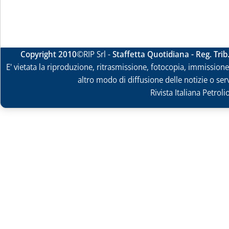
Copyright 2010
©RIP Srl -
Staffetta Quotidiana - Reg. Tri
E' vietata la riproduzione, ritrasmissione, fotocopia, immissione 
altro modo di diffusione delle notizie o ser
Rivista Italiana Petrol