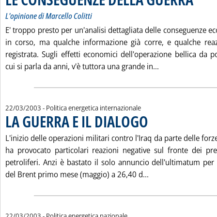
L'opinione di Marcello Colitti
E' troppo presto per un'analisi dettagliata delle conseguenze 
in corso, ma qualche informazione già corre, e qualche reaz
registrata. Sugli effetti economici dell'operazione bellica da
Leggi tutta la 
cui si parla da anni, v'è tuttora una grande in...
22/03/2003
- Politica energetica internazionale
LA GUERRA E IL DIALOGO
. Pubblicata sabato 22 marzo 
L'inizio delle operazioni militari contro l'Iraq da parte delle f
ha provocato particolari reazioni negative sul fronte dei pre
petroliferi. Anzi è bastato il solo annuncio dell'ultimatum per
Leggi tutta la noti
del Brent primo mese (maggio) a 26,40 d...
22/03/2003
- Politica energetica nazionale