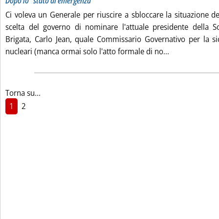
Dopo lo “stato di emergenza”
Ci voleva un Generale per riuscire a sbloccare la situazione del
scelta del governo di nominare l'attuale presidente della S
Brigata, Carlo Jean, quale Commissario Governativo per la si
Leggi tutta la
nucleari (manca ormai solo l'atto formale di no...
Torna su...
1
2