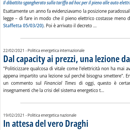
Il dibattito sgangherato sulla tariffa ad hoc per il pieno alle auto elettr
Esattamente un anno fa evidenziavamo la posizione paradossale
legge – di fare in modo che il pieno elettrico costasse meno 
Leggi tutta la no
Staffetta 05/03/20)
. Poi è arrivato il decreto ...
22/02/2021
- Politica energetica internazionale
Dal capacity ai prezzi, una lezione da
"Politicizzare qualcosa di vitale come l'elettricità non ha mai a
appena impartito una lezione sul perché bisogna smettere". En
un commento sul
Financial Times
di oggi, questo è certa
Leggi tutta l
insegnamenti che la crisi del sistema energetico t...
19/02/2021
- Politica energetica nazionale
In attesa del vero Draghi
. Pubblicata venerdì 19 febbra