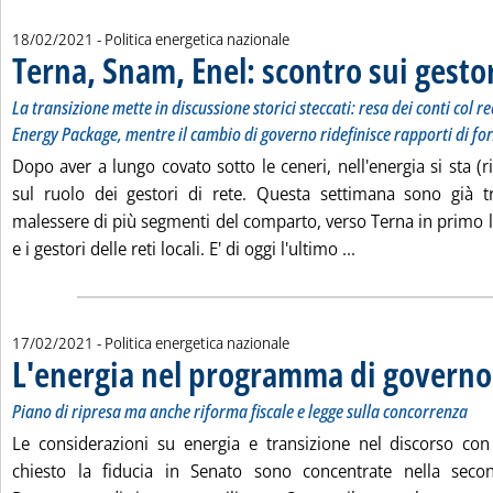
18/02/2021
- Politica energetica nazionale
Terna, Snam, Enel: scontro sui gestor
La transizione mette in discussione storici steccati: resa dei conti col 
Energy Package, mentre il cambio di governo ridefinisce rapporti di fo
Dopo aver a lungo covato sotto le ceneri, nell'energia si sta 
sul ruolo dei gestori di rete. Questa settimana sono già tr
malessere di più segmenti del comparto, verso Terna in prim
Leggi tutta la not
e i gestori delle reti locali. E' di oggi l'ultimo ...
17/02/2021
- Politica energetica nazionale
L'energia nel programma di governo
Piano di ripresa ma anche riforma fiscale e legge sulla concorrenza
Le considerazioni su energia e transizione nel discorso co
chiesto la fiducia in Senato sono concentrate nella secon