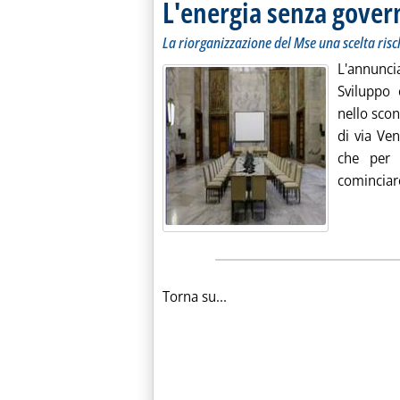
L'energia senza gove
La riorganizzazione del Mse una scelta ris
L'annunc
Sviluppo 
nello scon
di via Ven
che per m
cominciare
Torna su...