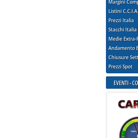
Margini Com
Listini C.C.I.A
Prezzi Italia
Stacchi Italia
Medie Extra-
Andamento E
Chiusure Set
Prezzi Spot
EVENTI - 