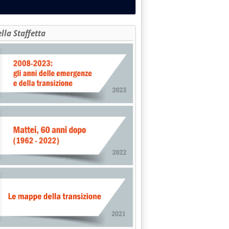
ella Staffetta