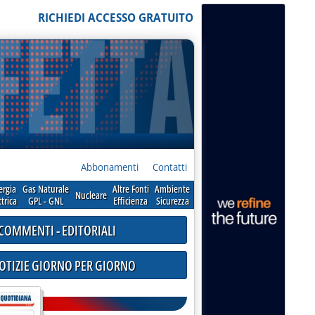
RICHIEDI ACCESSO GRATUITO
Abbonamenti
Contatti
ergia
Gas Naturale
Altre Fonti
Ambiente
Nucleare
ttrica
GPL - GNL
Efficienza
Sicurezza
COMMENTI - EDITORIALI
NOTIZIE GIORNO PER GIORNO