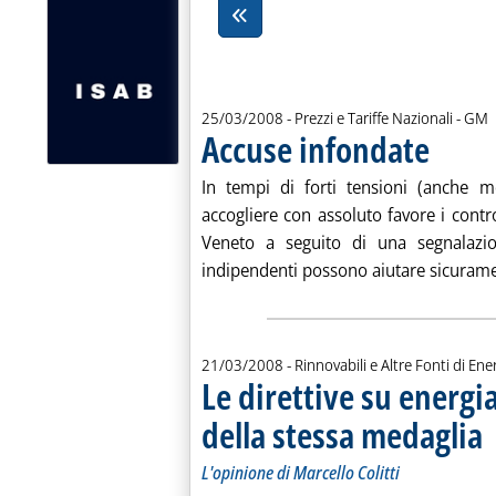
di:
25/03/2008
- Prezzi e Tariffe Nazionali -
GM
Accuse infondate
. Pubblicata
In tempi di forti tensioni (anche m
accogliere con assoluto favore i contr
Veneto a seguito di una segnalazio
indipendenti possono aiutare sicurament
21/03/2008
- Rinnovabili e Altre Fonti di Ener
Le direttive su energi
della stessa medaglia
. 
. 
L'opinione di Marcello Colitti