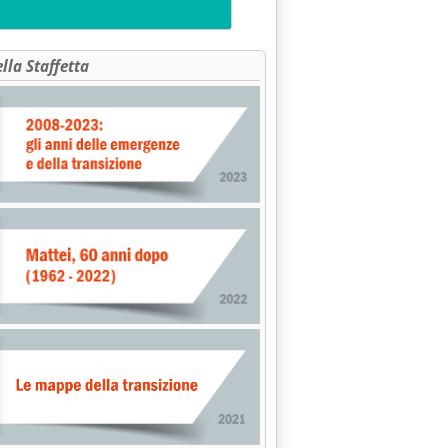
ella Staffetta
tavolo'