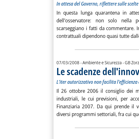
In attesa del Governo, riflettere sulle scelt
In questa lunga quarantena in attes
dell'osservatore: non solo nella po
scarseggiano i fatti da commentare. I
contrattuali dipendono quasi tutte dal
di:
07/03/2008
- Ambiente e Sicurezza -
GB Zorz
Le scadenze dell'inno
L'iter autorizzativo non facilita l'efficienza
Il 26 ottobre 2006 il consiglio dei mi
industriali, le cui previsioni, per a
Finanziaria 2007. Da qui prende il v
diversi programmi settoriali, fra cui que