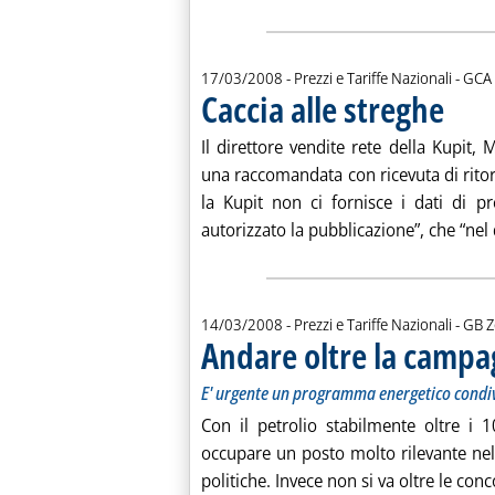
di:
17/03/2008
- Prezzi e Tariffe Nazionali -
GCA
Caccia alle streghe
. Pubblic
Il direttore vendite rete della Kupit
una raccomandata con ricevuta di ritorn
la Kupit non ci fornisce i dati di 
autorizzato la pubblicazione”, che “nel 
di:
14/03/2008
- Prezzi e Tariffe Nazionali -
GB Z
Andare oltre la campa
E' urgente un programma energetico condi
Con il petrolio stabilmente oltre i 
occupare un posto molto rilevante nell
politiche. Invece non si va oltre le con