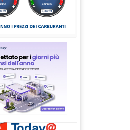
rono di fare un Eni Acqua'