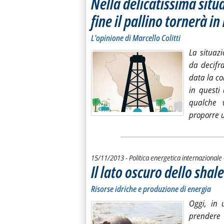
Nella delicatissima situ
fine il pallino tornerà i
L'opinione di Marcello Colitti
La situazi
da decifr
data la co
in questi
qualche 
proporre u
15/11/2013
- Politica energetica internazionale
Il lato oscuro dello shal
Risorse idriche e produzione di energia
Oggi, in 
prendere 