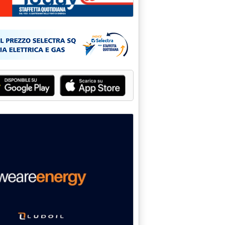
arenti'