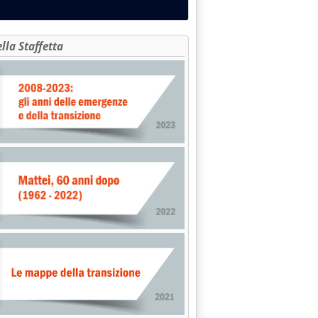
ella Staffetta
ano annacquato'