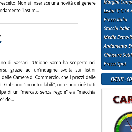
Margini Comp
escelto. Non si inserisce una novità del genere
Leggi tutta la notizia: 'Il caos del sistema ele
ndamento “last m...
Listini C.C.I.A.
Prezzi Italia
Stacchi Italia
A
Medie Extra-R
”
. Sottotitolo: Bloc-notes
. Pubblicata venerdì 22 novembre 2013 alle 15.1.
Andamento Ex
Chiusure Sett
iano di Sassari L'Unione Sarda ha scoperto nei
Prezzi Spot
orsi, grazie ad un'indagine svolta sui listini
i delle Camere di Commercio, che i prezzi delle
EVENTI - C
 Gpl sono “incontrollabili”, non sono cioè tutti
olpa di un “mercato senza regole” e a “macchia
Leggi tutta la notizia: 'Prezzi “incontrollabili”'
o” do...