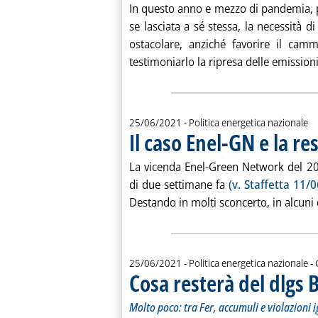
In questo anno e mezzo di pandemia, per
se lasciata a sé stessa, la necessità di
ostacolare, anziché favorire il ca
testimoniarlo la ripresa delle emissioni,
25/06/2021
- Politica energetica nazionale
Il caso Enel-GN e la r
La vicenda Enel-Green Network del 201
di due settimane fa
(v. Staffetta 11/0
Destando in molti sconcerto, in alcuni 
d
25/06/2021
- Politica energetica nazionale -
Cosa resterà del dlgs 
Molto poco: tra Fer, accumuli e violazioni ig