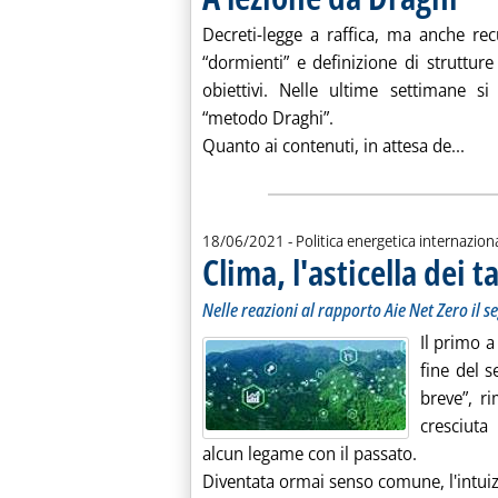
Decreti-legge a raffica, ma anche re
“dormienti” e definizione di struttur
obiettivi. Nelle ultime settimane si
“metodo Draghi”.
Legg
Quanto ai contenuti, in attesa de...
18/06/2021
- Politica energetica internazion
Clima, l'asticella dei t
Nelle reazioni al rapporto Aie Net Zero il 
Il primo a
fine del 
breve”, r
cresciut
alcun legame con il passato.
Diventata ormai senso comune, l'intuiz