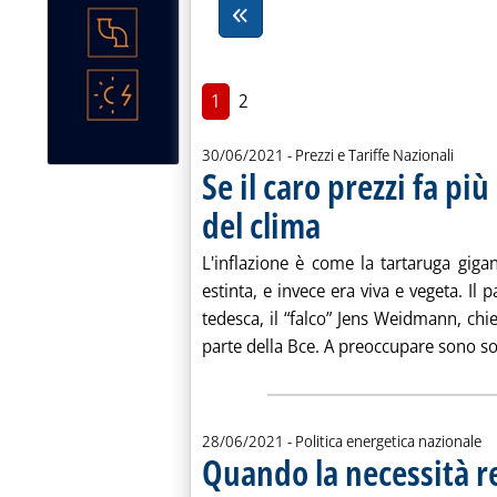
1
2
30/06/2021
- Prezzi e Tariffe Nazionali
Se il caro prezzi fa p
del clima
. Pubblicata mercoledì 30 giugno 
L'inflazione è come la tartaruga giga
estinta, e invece era viva e vegeta. Il 
tedesca, il “falco” Jens Weidmann, ch
parte della Bce. A preoccupare sono so
28/06/2021
- Politica energetica nazionale
Quando la necessità r