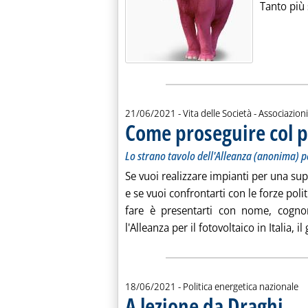
Tanto più 
21/06/2021
- Vita delle Società - Associazioni
Come proseguire col p
Lo strano tavolo dell'Alleanza (anonima) pe
Se vuoi realizzare impianti per una sup
e se vuoi confrontarti con le forze pol
fare è presentarti con nome, cogno
l'Alleanza per il fotovoltaico in Italia, il g
18/06/2021
- Politica energetica nazionale
A lezione da Draghi
. Pubbl