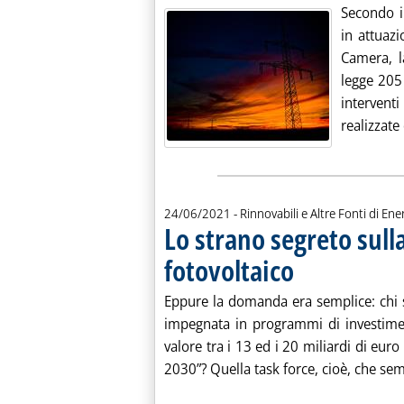
Secondo i
in attuazi
Camera, l
legge 205 
intervent
realizzate 
24/06/2021
- Rinnovabili e Altre Fonti di Ener
Lo strano segreto sulla
fotovoltaico
. Pubblicata giovedì 24 gi
Eppure la domanda era semplice: chi s
impegnata in programmi di investiment
valore tra i 13 ed i 20 miliardi di euro
2030”? Quella task force, cioè, che sem