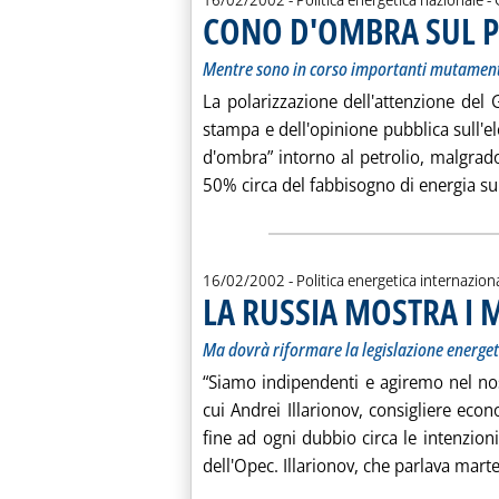
CONO D'OMBRA SUL PE
Mentre sono in corso importanti mutamen
La polarizzazione dell'attenzione del 
stampa e dell'opinione pubblica sull'el
d'ombra” intorno al petrolio, malgrad
50% circa del fabbisogno di energia sup
16/02/2002
- Politica energetica internazion
LA RUSSIA MOSTRA I 
Ma dovrà riformare la legislazione energet
“Siamo indipendenti e agiremo nel nos
cui Andrei Illarionov, consigliere ec
fine ad ogni dubbio circa le intenzioni
dell'Opec. Illarionov, che parlava marte