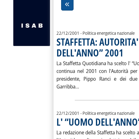
22/12/2001
- Politica energetica nazionale
STAFFETTA: AUTORITA
DELL'ANNO” 2001
. Pubblica
La Staffetta Quotidiana ha scelto l' “U
continua nel 2001 con l'Autorità per l
presidente, Pippo Ranci e dei du
Leggi tutta la notizia: '
Garribba...
22/12/2001
- Politica energetica nazionale
L' “UOMO DELL'ANNO
La redazione della Staffetta ha scelto