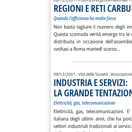
REGIONI E RETI CARB
Quando l'efficienza ha molte facce
Non basta tagliare il numero degli imp
Questa scomoda verità emerge tra le ri
distribuita in occasione dell'assemb
Leggi
svoltasi a Roma martedì scorso...
08/12/2001
- Vita delle Società - Associazioni
INDUSTRIA E SERVIZI:
LA GRANDE TENTAZIO
Elettricità, gas, telecomunicazioni
Elettricità, gas, telecomunicazioni. E
italiana degli ultimi anni, che ha po
settori industriali tradizionali ai serviz