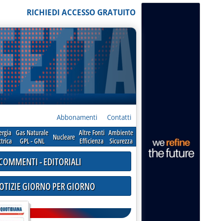
RICHIEDI ACCESSO GRATUITO
Abbonamenti
Contatti
ergia
Gas Naturale
Altre Fonti
Ambiente
Nucleare
ttrica
GPL - GNL
Efficienza
Sicurezza
COMMENTI - EDITORIALI
NOTIZIE GIORNO PER GIORNO