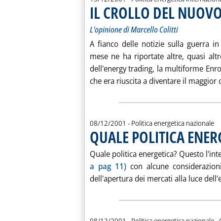
IL CROLLO DEL NUOV
L'opinione di Marcello Colitti
A fianco delle notizie sulla guerra i
mese ne ha riportate altre, quasi altr
dell'energy trading, la multiforme Enro
che era riuscita a diventare il maggior c
08/12/2001
- Politica energetica nazionale
QUALE POLITICA ENER
Quale politica energetica? Questo l'int
a pag 11)
con alcune considerazion
dell'apertura dei mercati alla luce dell
d
08/12/2001
- Politica energetica nazionale -