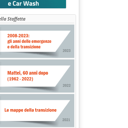
ella Staffetta