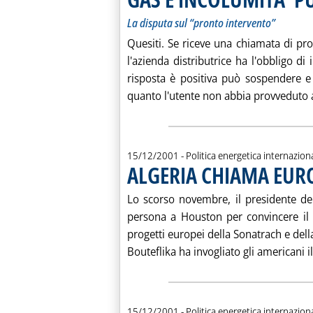
La disputa sul “pronto intervento”
Quesiti. Se riceve una chiamata di pr
l'azienda distributrice ha l'obbligo di
risposta è positiva può sospendere e 
quanto l'utente non abbia provveduto a
15/12/2001
- Politica energetica internazion
ALGERIA CHIAMA EUR
Lo scorso novembre, il presidente dell
persona a Houston per convincere il g
progetti europei della Sonatrach e della 
Bouteflika ha invogliato gli americani i
15/12/2001
- Politica energetica internazion