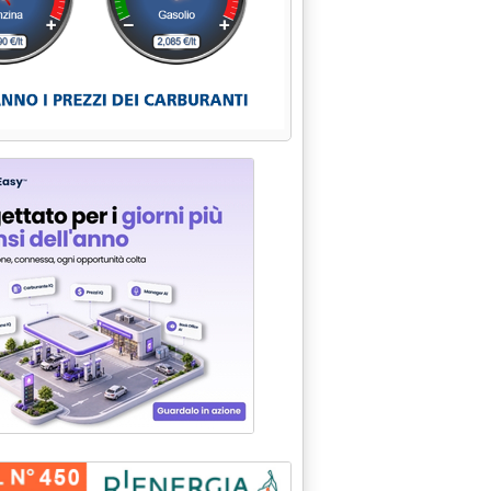
ttito tra industria e distributori'