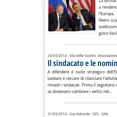
La dichia
a rendere 
l'Europa,
libero sc
scetticis
gioco facil
24/03/2014
- Vita delle Società - Associazioni
Il sindacato e le nomi
A difendere il ruolo strategico dell
tutelare e cercare di rilanciare l'attiv
rimasti i sindacati. Prima il segretario
Le
se dovessero cambiare i vertici nel...
21/03/2014
- Gas Naturale - GPL - GNL