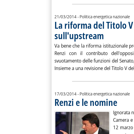
21/03/2014
- Politica energetica nazionale
La riforma del Titolo V
sull'upstream
. Pubblicata venerdì 
Va bene che la riforma istituzionale p
Renzi con il contributo dell'oppos
svuotamento delle funzioni del Senato,
Insieme a una revisione del Titolo V dell
17/03/2014
- Politica energetica nazionale
Renzi e le nomine
. Pubblicat
Ignorata 
Camera e 
12 marzo 