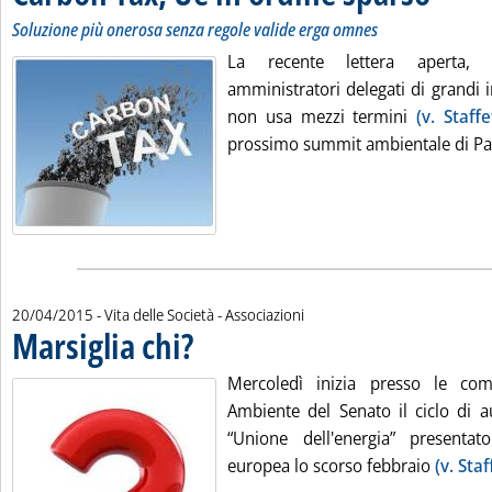
Soluzione più onerosa senza regole valide erga omnes
La recente lettera aperta, 
amministratori delegati di grandi 
non usa mezzi termini
(v. Staff
prossimo summit ambientale di Pari
20/04/2015
- Vita delle Società - Associazioni
Marsiglia chi?
. Pubblicata lunedì 20 aprile 2015 alle 13.1.
Mercoledì inizia presso le com
Ambiente del Senato il ciclo di a
“Unione dell'energia” presenta
europea lo scorso febbraio
(v. Sta