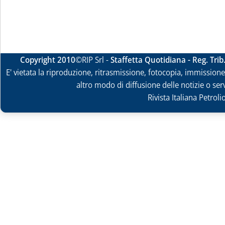
Copyright 2010
©RIP Srl -
Staffetta Quotidiana - Reg. Tri
E' vietata la riproduzione, ritrasmissione, fotocopia, immissione 
altro modo di diffusione delle notizie o ser
Rivista Italiana Petrol