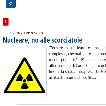
1
2
di:
30/04/2010
- Nucleare -
GOG
Nucleare, no alle scorciatoie
. Pubblicata venerdì 
“Tornare al nucleare è una fa
complessa, che mal si presta a pre
meno populiste”. E' pienamente 
affermazione di Carlo Stagnaro de
finora, la strada intrapresa dal 
Leggi 
ai ritardi accumulati. Lo Sta...