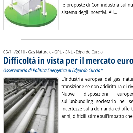
le proposte di Confindustria sul n
Leggi tu
sistema degli incentivi. All...
di:
05/11/2010
- Gas Naturale - GPL - GNL -
Edgardo Curcio
Difficoltà in vista per il mercato eur
Osservatorio di Politica Energetica di Edgardo Curcio*
L'industria europea del gas natu
transizione se non addirittura di ri
Nuove disposizioni europe
sull'unbundling societario nel se
incertezze sulla domanda ed offert
anni; difficili stime sull'impatto che i